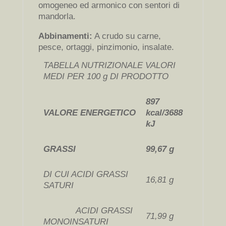
omogeneo ed armonico con sentori di
mandorla.
Abbinamenti:
A crudo su carne,
pesce, ortaggi, pinzimonio, insalate.
TABELLA NUTRIZIONALE VALORI
MEDI PER 100 g DI PRODOTTO
897
VALORE ENERGETICO
kcal/3688
kJ
GRASSI
99,67 g
DI CUI ACIDI GRASSI
16,81 g
SATURI
ACIDI GRASSI
71,99 g
MONOINSATURI