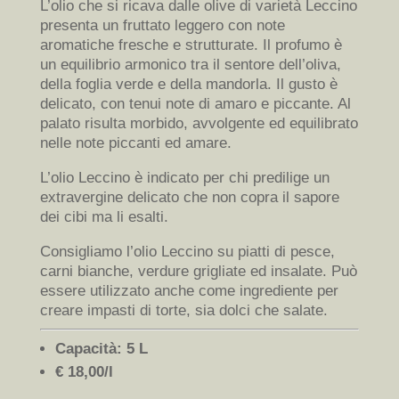
L’olio che si ricava dalle olive di varietà Leccino
presenta un fruttato leggero con note
aromatiche fresche e strutturate. Il profumo è
un equilibrio armonico tra il sentore dell’oliva,
della foglia verde e della mandorla. Il gusto è
delicato, con tenui note di amaro e piccante. Al
palato risulta morbido, avvolgente ed equilibrato
nelle note piccanti ed amare.
L’olio Leccino è indicato per chi predilige un
extravergine delicato che non copra il sapore
dei cibi ma li esalti.
Consigliamo l’olio Leccino su piatti di pesce,
carni bianche, verdure grigliate ed insalate. Può
essere utilizzato anche come ingrediente per
creare impasti di torte, sia dolci che salate.
Capacità: 5 L
€ 18,00/l