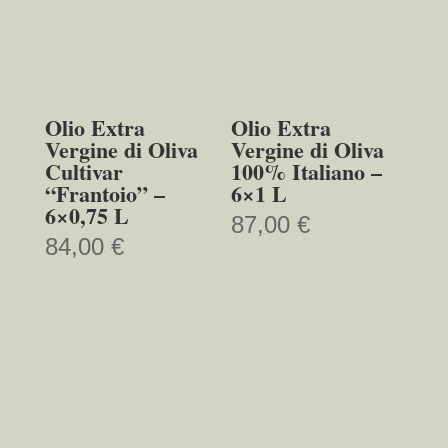
Olio Extra
Olio Extra
Vergine di Oliva
Vergine di Oliva
Cultivar
100% Italiano –
“Frantoio” –
6×1 L
6×0,75 L
87,00
€
84,00
€