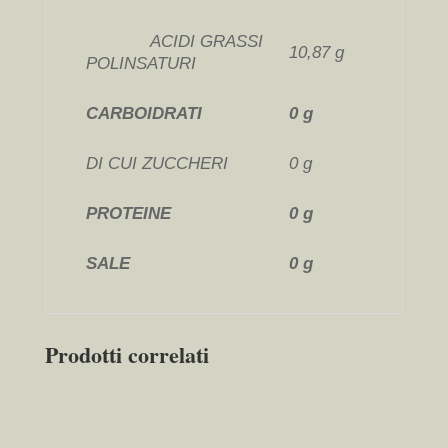
ACIDI GRASSI
10,87 g
POLINSATURI
CARBOIDRATI
0 g
DI CUI ZUCCHERI
0 g
PROTEINE
0 g
SALE
0 g
Prodotti correlati