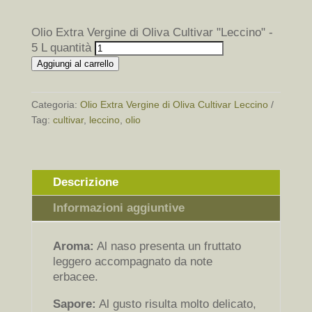
Olio Extra Vergine di Oliva Cultivar "Leccino" -
5 L quantità
Aggiungi al carrello
Categoria:
Olio Extra Vergine di Oliva Cultivar Leccino
Tag:
cultivar
,
leccino
,
olio
Descrizione
Informazioni aggiuntive
Aroma:
Al naso presenta un fruttato
leggero accompagnato da note
erbacee.
Sapore:
Al gusto risulta molto delicato,