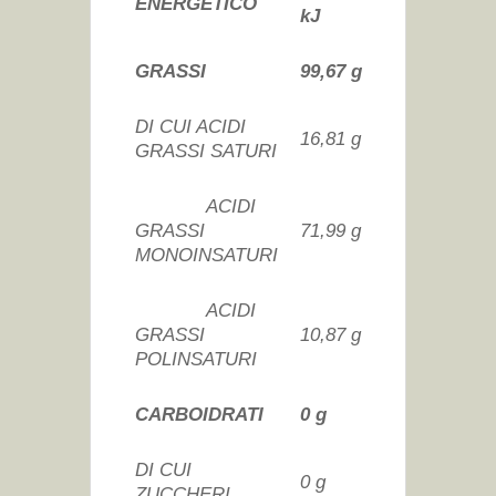
ENERGETICO
kJ
GRASSI
99,67 g
DI CUI ACIDI
16,81 g
GRASSI SATURI
ACIDI
GRASSI
71,99 g
MONOINSATURI
ACIDI
GRASSI
10,87 g
POLINSATURI
CARBOIDRATI
0 g
DI CUI
0 g
ZUCCHERI