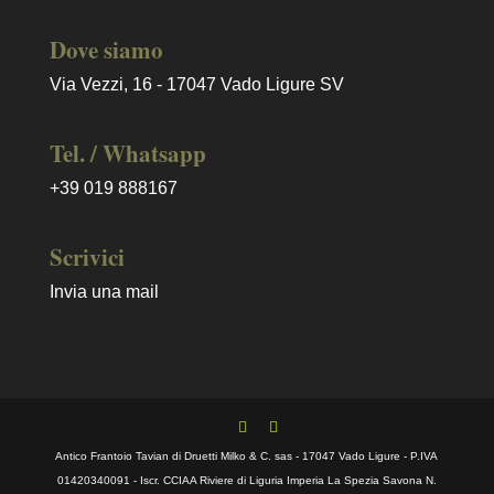
Dove siamo
Via Vezzi, 16 - 17047 Vado Ligure SV
Tel. / Whatsapp
+39 019 888167
Scrivici
Invia una mail
Antico Frantoio Tavian di Druetti Milko & C. sas - 17047 Vado Ligure - P.IVA
01420340091 - Iscr. CCIAA Riviere di Liguria Imperia La Spezia Savona N.