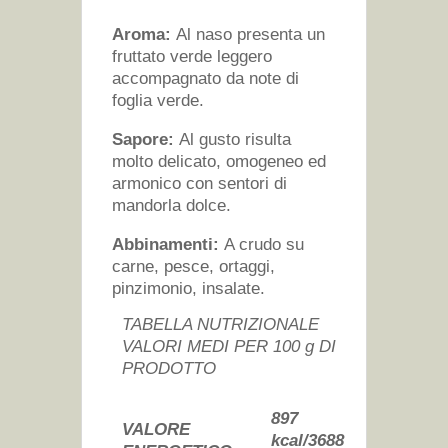
Aroma:
Al naso presenta un
fruttato verde leggero
accompagnato da note di
foglia verde.
Sapore:
Al gusto risulta
molto delicato, omogeneo ed
armonico con sentori di
mandorla dolce.
Abbinamenti:
A crudo su
carne, pesce, ortaggi,
pinzimonio, insalate.
TABELLA NUTRIZIONALE
VALORI MEDI PER 100 g DI
PRODOTTO
897
VALORE
kcal/3688