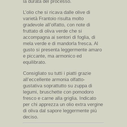
la durata del processo.
L’olio che si ricava dalle olive di
varietà Frantoio risulta molto
gradevole all’olfatto, con note di
fruttato di oliva verde che si
accompagna ai sentori di foglia, di
mela verde e di mandorla fresca. Al
gusto si presenta leggermente amaro
e piccante, ma armonico ed
equilibrato.
Consigliato su tutti i piatti grazie
all’eccellente armonia olfatto-
gustativa soprattutto su zuppa di
legumi, bruschette con pomodoro
fresco e carne alla griglia. Indicato
per chi apprezza un olio extra vergine
di oliva dal sapore leggermente più
deciso.