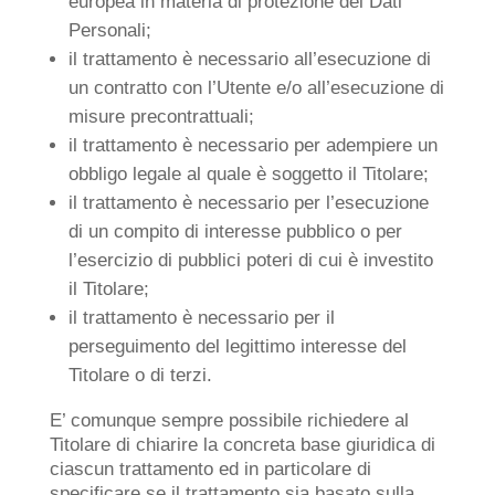
europea in materia di protezione dei Dati
Personali;
il trattamento è necessario all’esecuzione di
un contratto con l’Utente e/o all’esecuzione di
misure precontrattuali;
il trattamento è necessario per adempiere un
obbligo legale al quale è soggetto il Titolare;
il trattamento è necessario per l’esecuzione
di un compito di interesse pubblico o per
l’esercizio di pubblici poteri di cui è investito
il Titolare;
il trattamento è necessario per il
perseguimento del legittimo interesse del
Titolare o di terzi.
E’ comunque sempre possibile richiedere al
Titolare di chiarire la concreta base giuridica di
ciascun trattamento ed in particolare di
specificare se il trattamento sia basato sulla