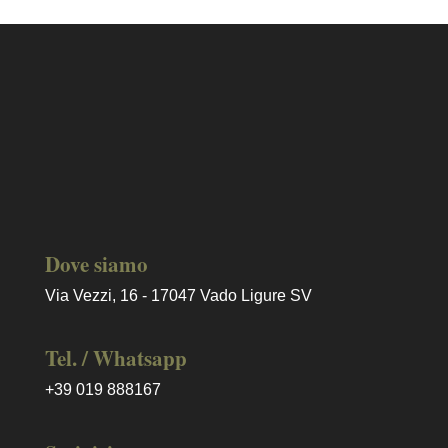
Dove siamo
Via Vezzi, 16 - 17047 Vado Ligure SV
Tel. / Whatsapp
+39 019 888167