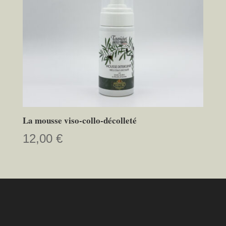
La mousse viso-collo-décolleté
12,00
€