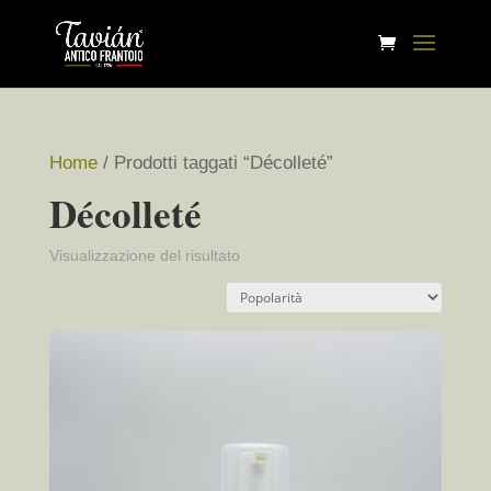
Home
/ Prodotti taggati “Décolleté”
Décolleté
Visualizzazione del risultato