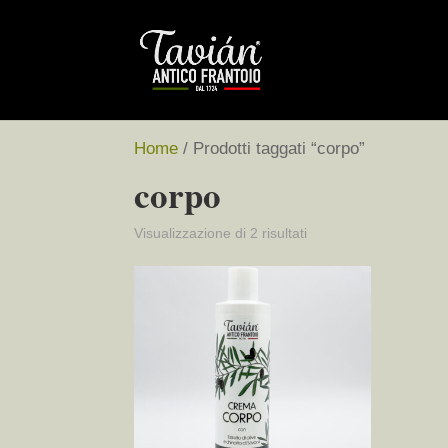
Home
/ Prodotti taggati “corpo”
corpo
Popolarità
Visualizzazione di 2 risultati