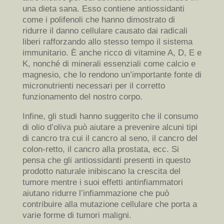
una dieta sana. Esso contiene antiossidanti
come i polifenoli che hanno dimostrato di
ridurre il danno cellulare causato dai radicali
liberi rafforzando allo stesso tempo il sistema
immunitario. È anche ricco di vitamine A, D, E e
K, nonché di minerali essenziali come calcio e
magnesio, che lo rendono un’importante fonte di
micronutrienti necessari per il corretto
funzionamento del nostro corpo.
Infine, gli studi hanno suggerito che il consumo
di olio d’oliva può aiutare a prevenire alcuni tipi
di cancro tra cui il cancro al seno, il cancro del
colon-retto, il cancro alla prostata, ecc. Si
pensa che gli antiossidanti presenti in questo
prodotto naturale inibiscano la crescita del
tumore mentre i suoi effetti antinfiammatori
aiutano ridurre l’infiammazione che può
contribuire alla mutazione cellulare che porta a
varie forme di tumori maligni.