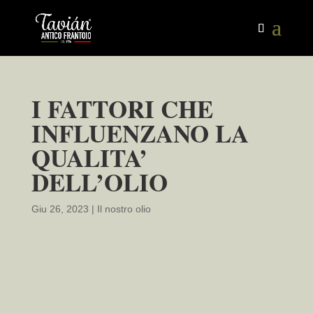
I FATTORI CHE
INFLUENZANO LA
QUALITA’
DELL’OLIO
Giu 26, 2023
|
Il nostro olio