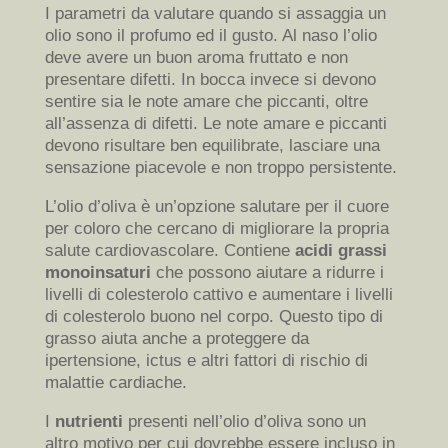
I parametri da valutare quando si assaggia un
olio sono il profumo ed il gusto. Al naso l’olio
deve avere un buon aroma fruttato e non
presentare difetti. In bocca invece si devono
sentire sia le note amare che piccanti, oltre
all’assenza di difetti. Le note amare e piccanti
devono risultare ben equilibrate, lasciare una
sensazione piacevole e non troppo persistente.
L’olio d’oliva è un’opzione salutare per il cuore
per coloro che cercano di migliorare la propria
salute cardiovascolare. Contiene
acidi grassi
monoinsaturi
che possono aiutare a ridurre i
livelli di colesterolo cattivo e aumentare i livelli
di colesterolo buono nel corpo. Questo tipo di
grasso aiuta anche a proteggere da
ipertensione, ictus e altri fattori di rischio di
malattie cardiache.
I
nutrienti
presenti nell’olio d’oliva sono un
altro motivo per cui dovrebbe essere incluso in