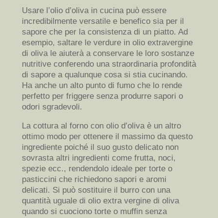
Usare l’olio d’oliva in cucina può essere
incredibilmente versatile e benefico sia per il
sapore che per la consistenza di un piatto. Ad
esempio, saltare le verdure in olio extravergine
di oliva le aiuterà a conservare le loro sostanze
nutritive conferendo una straordinaria profondità
di sapore a qualunque cosa si stia cucinando.
Ha anche un alto punto di fumo che lo rende
perfetto per friggere senza produrre sapori o
odori sgradevoli.
La cottura al forno con olio d’oliva è un altro
ottimo modo per ottenere il massimo da questo
ingrediente poiché il suo gusto delicato non
sovrasta altri ingredienti come frutta, noci,
spezie ecc., rendendolo ideale per torte o
pasticcini che richiedono sapori e aromi
delicati. Si può sostituire il burro con una
quantità uguale di olio extra vergine di oliva
quando si cuociono torte o muffin senza